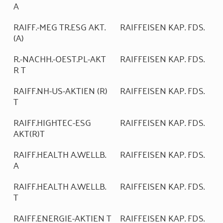
A
RAIFF.-MEG TR.ESG AKT.
RAIFFEISEN KAP. FDS.
(A)
R.-NACHH.-OEST.PL-AKT
RAIFFEISEN KAP. FDS.
R T
RAIFF.NH-US-AKTIEN (R)
RAIFFEISEN KAP. FDS.
T
RAIFF.HIGHTEC-ESG
RAIFFEISEN KAP. FDS.
AKT(R)T
RAIFF.HEALTH A.WELLB.
RAIFFEISEN KAP. FDS.
A
RAIFF.HEALTH A.WELLB.
RAIFFEISEN KAP. FDS.
T
RAIFF.ENERGIE-AKTIEN T
RAIFFEISEN KAP. FDS.