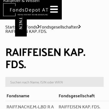
DEPOT ERÖFFNEN
Ratgeber & Wissen
News
Hilfe & Formulare
Startseite
Fonds
Fondsgesellschaften
RAIFFEISEN KAP. FDS.
RAIFFEISEN KAP.
FDS.
Fondsname
Fondsgesellschaft
RAIFF.NACH.E.M.-L.BD R A
RAIFFEISEN KAP. FDS.