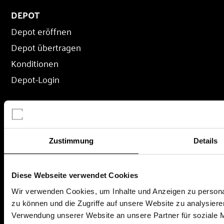
DEPOT
Depot eröffnen
Depot übertragen
Konditionen
Depot-Login
FONDS
Fondssuche
Zustimmung
Details
Fondskategorien
Fondsgesellschaften
Diese Webseite verwendet Cookies
Fonds des Monat
Wir verwenden Cookies, um Inhalte und Anzeigen zu personal
zu können und die Zugriffe auf unsere Website zu analysier
Verwendung unserer Website an unsere Partner für soziale 