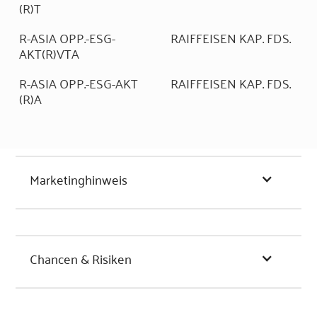
(R)T
R-ASIA OPP.-ESG-
RAIFFEISEN KAP. FDS.
AKT(R)VTA
R-ASIA OPP.-ESG-AKT
RAIFFEISEN KAP. FDS.
(R)A
Marketinghinweis
Chancen & Risiken