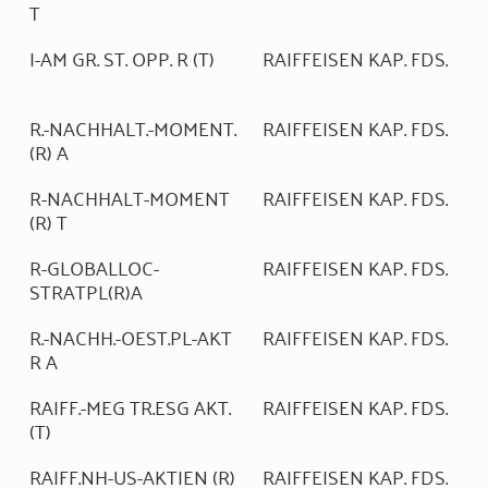
T
I-AM GR. ST. OPP. R (T)
RAIFFEISEN KAP. FDS.
R.-NACHHALT.-MOMENT.
RAIFFEISEN KAP. FDS.
(R) A
R-NACHHALT-MOMENT
RAIFFEISEN KAP. FDS.
(R) T
R-GLOBALLOC-
RAIFFEISEN KAP. FDS.
STRATPL(R)A
R.-NACHH.-OEST.PL-AKT
RAIFFEISEN KAP. FDS.
R A
RAIFF.-MEG TR.ESG AKT.
RAIFFEISEN KAP. FDS.
(T)
RAIFF.NH-US-AKTIEN (R)
RAIFFEISEN KAP. FDS.