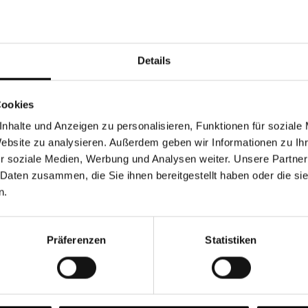
Währung
Details
Cookies
nhalte und Anzeigen zu personalisieren, Funktionen für soziale
Chancen & Risiken
Website zu analysieren. Außerdem geben wir Informationen zu I
r soziale Medien, Werbung und Analysen weiter. Unsere Partner
 Daten zusammen, die Sie ihnen bereitgestellt haben oder die s
n.
onen
Fonds
FAQ
Präferenzen
Statistiken