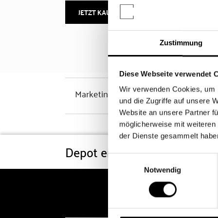
JETZT KAUFEN
MEHR INFOS
Zustimmung
Diese Webseite verwendet 
Wir verwenden Cookies, um I
Marketinghinweis
und die Zugriffe auf unsere 
Website an unsere Partner fü
möglicherweise mit weiteren
der Dienste gesammelt habe
Depot eröffnen
Konditi
Einwilligungsauswahl
Notwendig