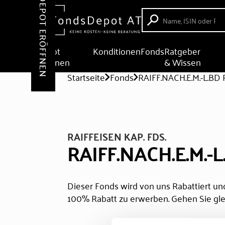
DEPOT ERÖFFNEN
Depot
Konditionen
Fonds
Ratgeber
eröffnen
& Wissen
Startseite
Fonds
RAIFF.NACH.E.M.-L.BD 
RAIFFEISEN KAP. FDS.
RAIFF.NACH.E.M.-L
Dieser Fonds wird von uns Rabattiert und
100% Rabatt zu erwerben. Gehen Sie gle