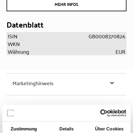
MEHR INFOS
Datenblatt
ISIN
GB0008370826
WKN
Währung
EUR
Marketinghinweis
Chancen & Risiken
Zustimmung
Details
Über Cookies