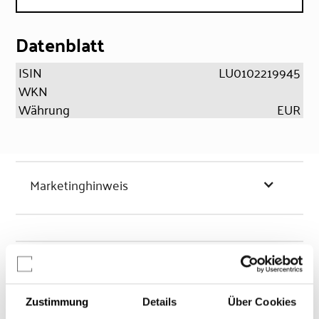
Datenblatt
ISIN
LU0102219945
WKN
Währung
EUR
Marketinghinweis
Chancen & Risiken
Zustimmung
Details
Über Cookies