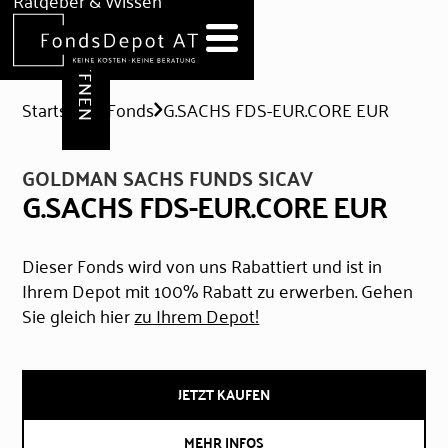
DEPOT ERÖFFNEN
Ratgeber & Wissen
News
Hilfe & Formulare
Startseite
Fonds
G.SACHS FDS-EUR.CORE EUR
GOLDMAN SACHS FUNDS SICAV
G.SACHS FDS-EUR.CORE EUR
Dieser Fonds wird von uns Rabattiert und ist in
Ihrem Depot mit 100% Rabatt zu erwerben. Gehen
Sie gleich hier
zu Ihrem Depot!
JETZT KAUFEN
MEHR INFOS