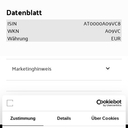
Datenblatt
ISIN
AT0000A09VC8
WKN
A09VC
Währung
EUR
Marketinghinweis
Chancen & Risiken
Zustimmung
Details
Über Cookies