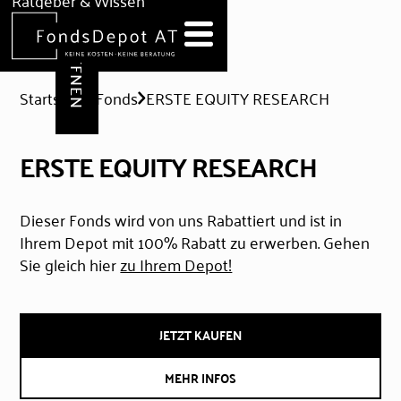
DEPOT ERÖFFNEN
Ratgeber & Wissen
News
Hilfe & Formulare
Startseite
Fonds
ERSTE EQUITY RESEARCH
ERSTE EQUITY RESEARCH
Dieser Fonds wird von uns Rabattiert und ist in
Ihrem Depot mit 100% Rabatt zu erwerben. Gehen
Sie gleich hier
zu Ihrem Depot!
JETZT KAUFEN
MEHR INFOS