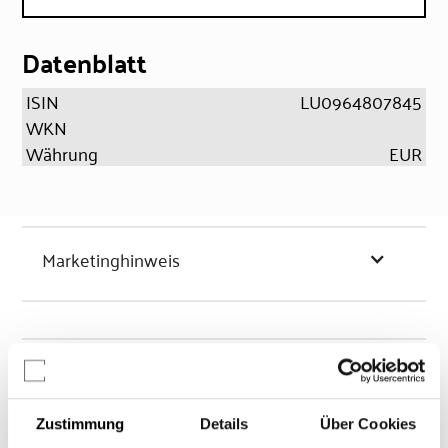
Datenblatt
ISIN
LU0964807845
WKN
Währung
EUR
Marketinghinweis
Chancen & Risiken
Zustimmung
Details
Über Cookies