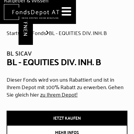
DEPOT ERÖFFNEN
Ratgeber & Wissen
News
Hilfe & Formulare
Startseite
Fonds
BL - EQUITIES DIV. INH. B
BL SICAV
BL - EQUITIES DIV. INH. B
Dieser Fonds wird von uns Rabattiert und ist in
Ihrem Depot mit 100% Rabatt zu erwerben. Gehen
Sie gleich hier
zu Ihrem Depot!
JETZT KAUFEN
MEHR INFOS