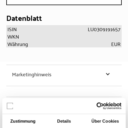
Datenblatt
ISIN
LU0309191657
WKN
Währung
EUR
Marketinghinweis
Chancen & Risiken
Zustimmung
Details
Über Cookies