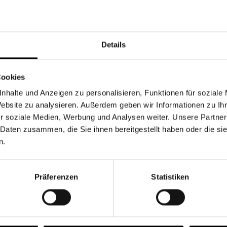
Währung
Details
Cookies
nhalte und Anzeigen zu personalisieren, Funktionen für soziale
Chancen & Risiken
Website zu analysieren. Außerdem geben wir Informationen zu I
r soziale Medien, Werbung und Analysen weiter. Unsere Partner
 Daten zusammen, die Sie ihnen bereitgestellt haben oder die s
n.
onen
Fonds
FAQ
Präferenzen
Statistiken