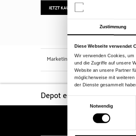
JETZT KAUFEN
MEHR INFOS
Zustimmung
Diese Webseite verwendet 
Wir verwenden Cookies, um I
Marketinghinweis
und die Zugriffe auf unsere 
Website an unsere Partner fü
möglicherweise mit weiteren
der Dienste gesammelt habe
Depot eröffnen
Konditi
Einwilligungsauswahl
Notwendig