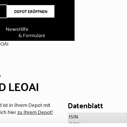
DEPOT ERÖFFNEN
News
Hilfe
& Formulare
EOAI
V
BD LEOAI
Datenblatt
 ist in Ihrem Depot mit
ich hier
zu Ihrem Depot!
ISIN
WKN