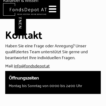
DEPOT ERÖFFNEN
Ratgeber & Wissen
News
Hilfe & Formulare
Kontakt
Haben Sie eine Frage oder Anregung? Unser
qualifiziertes Team unterstützt Sie gerne und
beantwortet Ihre individuellen Fragen.
Mail:
info@fondsdepot.at
Öffnungszeiten
Montag bis Sonntag von 00:00 bis 24:00 Uhr