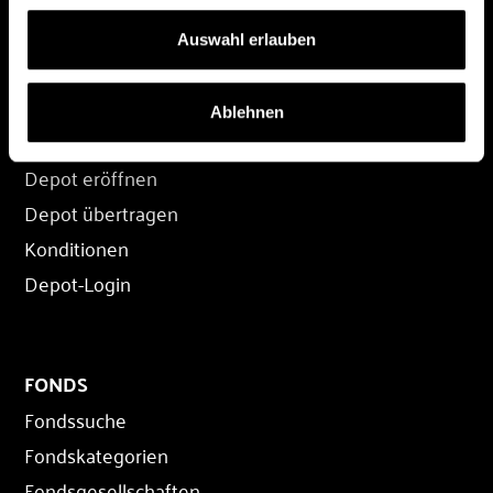
© 2026 FondsDepot AT
All rights reserved.
Auswahl erlauben
Ablehnen
DEPOT
Depot eröffnen
Depot übertragen
Konditionen
Depot-Login
FONDS
Fondssuche
Fondskategorien
Fondsgesellschaften