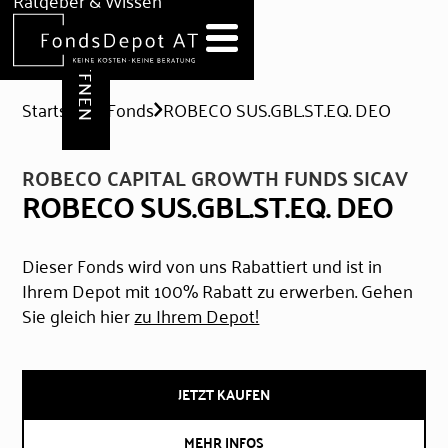
DEPOT ERÖFFNEN
Ratgeber & Wissen
News
Hilfe & Formulare
Startseite
Fonds
ROBECO SUS.GBL.ST.EQ. DEO
ROBECO CAPITAL GROWTH FUNDS SICAV
ROBECO SUS.GBL.ST.EQ. DEO
Dieser Fonds wird von uns Rabattiert und ist in
Ihrem Depot mit 100% Rabatt zu erwerben. Gehen
Sie gleich hier
zu Ihrem Depot!
JETZT KAUFEN
MEHR INFOS