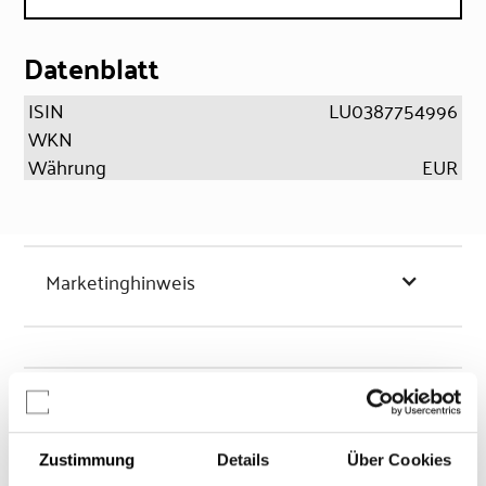
Datenblatt
ISIN
LU0387754996
WKN
Währung
EUR
Marketinghinweis
Chancen & Risiken
Zustimmung
Details
Über Cookies