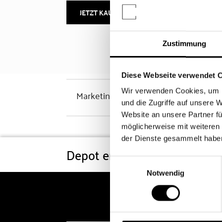
JETZT KAUFEN
MEHR INFOS
Zustimmung
Diese Webseite verwendet 
Wir verwenden Cookies, um I
Marketinghinweis
und die Zugriffe auf unsere 
Website an unsere Partner fü
möglicherweise mit weiteren
der Dienste gesammelt habe
Depot eröffnen
Konditi
Einwilligungsauswahl
Notwendig