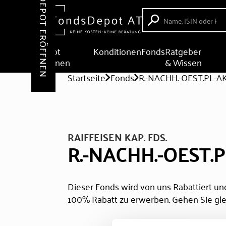
DEPOT ERÖFFNEN
Depot
Konditionen
Fonds
Ratgeber
eröffnen
& Wissen
Startseite
Fonds
R.-NACHH.-OEST.PL-AK
RAIFFEISEN KAP. FDS.
R.-NACHH.-OEST.P
Dieser Fonds wird von uns Rabattiert und
100% Rabatt zu erwerben. Gehen Sie gle