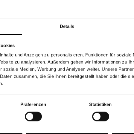
Währung
Details
Cookies
nhalte und Anzeigen zu personalisieren, Funktionen für soziale
Chancen & Risiken
Website zu analysieren. Außerdem geben wir Informationen zu I
r soziale Medien, Werbung und Analysen weiter. Unsere Partner
 Daten zusammen, die Sie ihnen bereitgestellt haben oder die s
n.
onen
Fonds
FAQ
Präferenzen
Statistiken