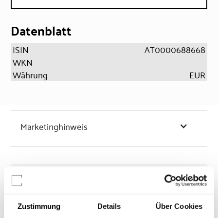
Datenblatt
ISIN
AT0000688668
WKN
Währung
EUR
Marketinghinweis
Chancen & Risiken
Zustimmung
Details
Über Cookies