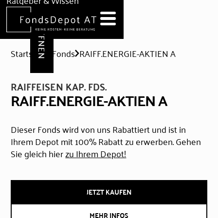
DEPOT ERÖFFNEN
Ratgeber & Wissen
News
Hilfe & Formulare
Startseite
Fonds
RAIFF.ENERGIE-AKTIEN A
RAIFFEISEN KAP. FDS.
RAIFF.ENERGIE-AKTIEN A
Dieser Fonds wird von uns Rabattiert und ist in
Ihrem Depot mit 100% Rabatt zu erwerben. Gehen
Sie gleich hier
zu Ihrem Depot!
JETZT KAUFEN
MEHR INFOS