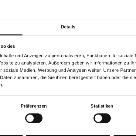
Währung
Details
Cookies
nhalte und Anzeigen zu personalisieren, Funktionen für soziale
Chancen & Risiken
Website zu analysieren. Außerdem geben wir Informationen zu I
r soziale Medien, Werbung und Analysen weiter. Unsere Partner
 Daten zusammen, die Sie ihnen bereitgestellt haben oder die s
n.
onen
Fonds
FAQ
Präferenzen
Statistiken