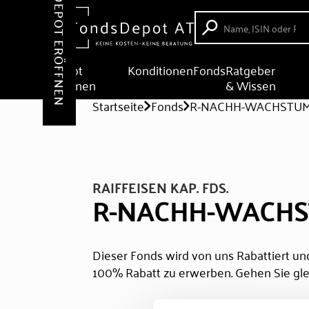
DEPOT ERÖFFNEN
Depot
Konditionen
Fonds
Ratgeber
eröffnen
& Wissen
Startseite
Fonds
R-NACHH-WACHSTUM 
RAIFFEISEN KAP. FDS.
R-NACHH-WACHST
Dieser Fonds wird von uns Rabattiert und
100% Rabatt zu erwerben. Gehen Sie gle