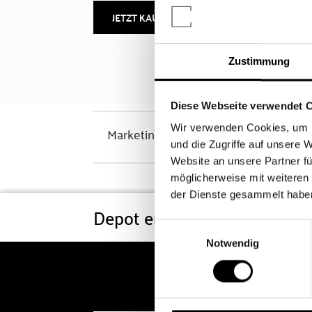
JETZT KAUFEN
MEHR INFOS
Zustimmung
Diese Webseite verwendet 
Wir verwenden Cookies, um I
Marketinghinweis
und die Zugriffe auf unsere 
Website an unsere Partner fü
möglicherweise mit weiteren
der Dienste gesammelt habe
Depot eröffnen
Konditi
Einwilligungsauswahl
Notwendig