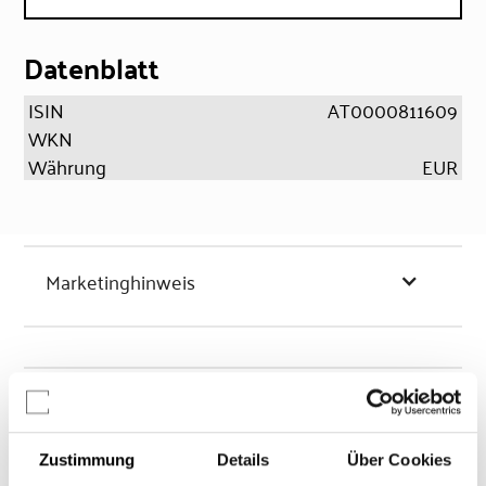
Datenblatt
ISIN
AT0000811609
WKN
Währung
EUR
Marketinghinweis
Chancen & Risiken
Zustimmung
Details
Über Cookies