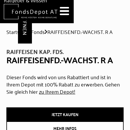
DEPOT ERÖFFNEN
Ratgeber & Wissen
News
Hilfe & Formulare
Startseite
Fonds
RAIFFEISENFD.-WACHST. R A
RAIFFEISEN KAP. FDS.
RAIFFEISENFD.-WACHST. R A
Dieser Fonds wird von uns Rabattiert und ist in
Ihrem Depot mit 100% Rabatt zu erwerben. Gehen
Sie gleich hier
zu Ihrem Depot!
JETZT KAUFEN
MEHR INFOS