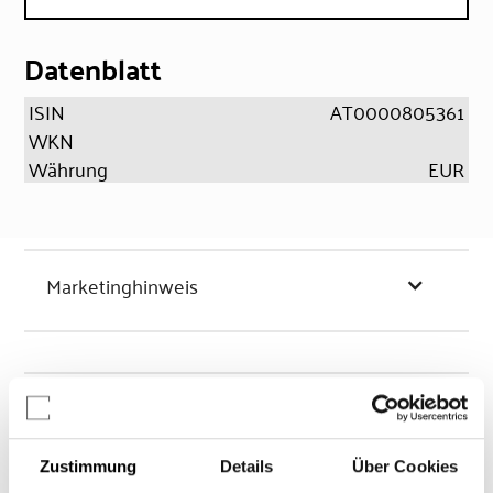
Datenblatt
ISIN
AT0000805361
WKN
Währung
EUR
Marketinghinweis
Chancen & Risiken
Zustimmung
Details
Über Cookies