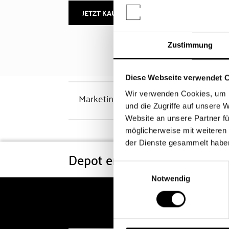
JETZT KAUFEN
MEHR INFOS
Zustimmung
Diese Webseite verwendet 
Wir verwenden Cookies, um I
Marketinghinweis
und die Zugriffe auf unsere 
Website an unsere Partner fü
möglicherweise mit weiteren
der Dienste gesammelt habe
Depot eröffnen
Konditi
Einwilligungsauswahl
Notwendig