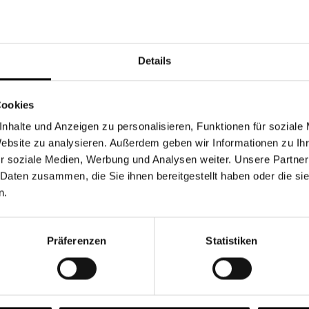
Währung
Details
Cookies
nhalte und Anzeigen zu personalisieren, Funktionen für soziale
Chancen & Risiken
Website zu analysieren. Außerdem geben wir Informationen zu I
r soziale Medien, Werbung und Analysen weiter. Unsere Partner
 Daten zusammen, die Sie ihnen bereitgestellt haben oder die s
n.
onen
Fonds
FAQ
Präferenzen
Statistiken