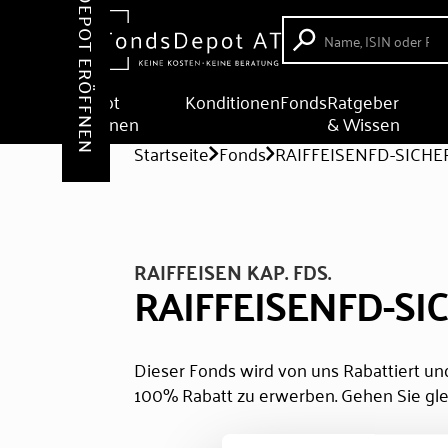
DEPOT ERÖFFNEN
Depot
Konditionen
Fonds
Ratgeber
eröffnen
& Wissen
Startseite
Fonds
RAIFFEISENFD-SICHER
RAIFFEISEN KAP. FDS.
RAIFFEISENFD-SIC
Dieser Fonds wird von uns Rabattiert und
100% Rabatt zu erwerben. Gehen Sie gle