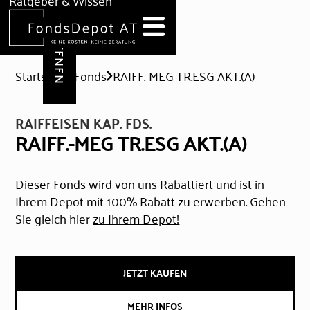
DEPOT ERÖFFNEN
Ratgeber & Wissen
News
Hilfe & Formulare
Startseite
Fonds
RAIFF.-MEG TR.ESG AKT.(A)
RAIFFEISEN KAP. FDS.
RAIFF.-MEG TR.ESG AKT.(A)
Dieser Fonds wird von uns Rabattiert und ist in
Ihrem Depot mit 100% Rabatt zu erwerben. Gehen
Sie gleich hier
zu Ihrem Depot!
JETZT KAUFEN
MEHR INFOS