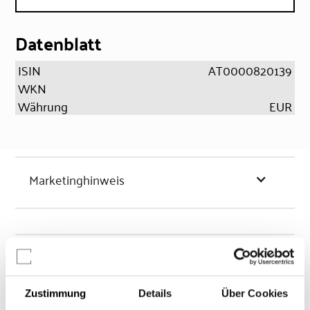
Datenblatt
ISIN
AT0000820139
WKN
Währung
EUR
Marketinghinweis
Chancen & Risiken
Zustimmung
Details
Über Cookies