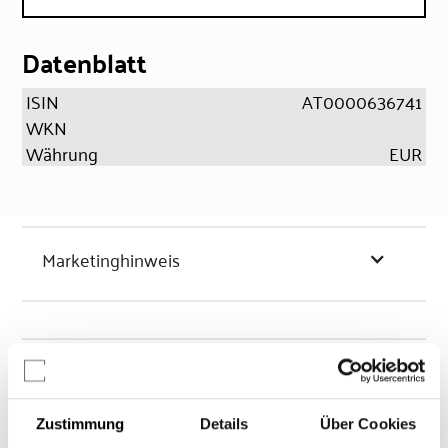
Datenblatt
ISIN
AT0000636741
WKN
Währung
EUR
Marketinghinweis
Chancen & Risiken
Zustimmung
Details
Über Cookies