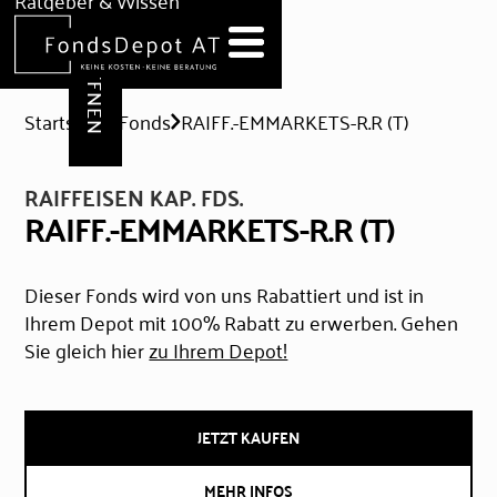
DEPOT ERÖFFNEN
Ratgeber & Wissen
News
Hilfe & Formulare
Startseite
Fonds
RAIFF.-EMMARKETS-R.R (T)
RAIFFEISEN KAP. FDS.
RAIFF.-EMMARKETS-R.R (T)
Dieser Fonds wird von uns Rabattiert und ist in
Ihrem Depot mit 100% Rabatt zu erwerben. Gehen
Sie gleich hier
zu Ihrem Depot!
JETZT KAUFEN
MEHR INFOS