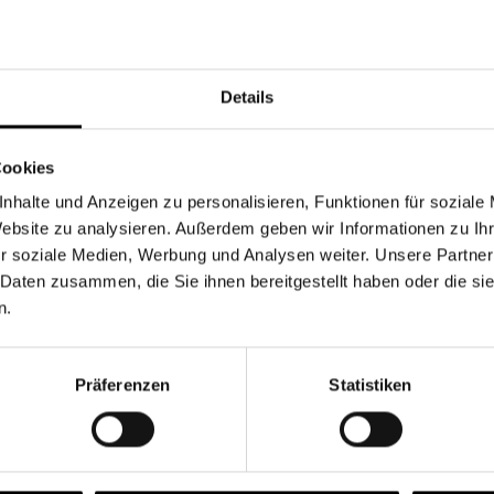
Währung
Details
Cookies
nhalte und Anzeigen zu personalisieren, Funktionen für soziale
Chancen & Risiken
Website zu analysieren. Außerdem geben wir Informationen zu I
r soziale Medien, Werbung und Analysen weiter. Unsere Partner
 Daten zusammen, die Sie ihnen bereitgestellt haben oder die s
n.
onen
Fonds
FAQ
Präferenzen
Statistiken