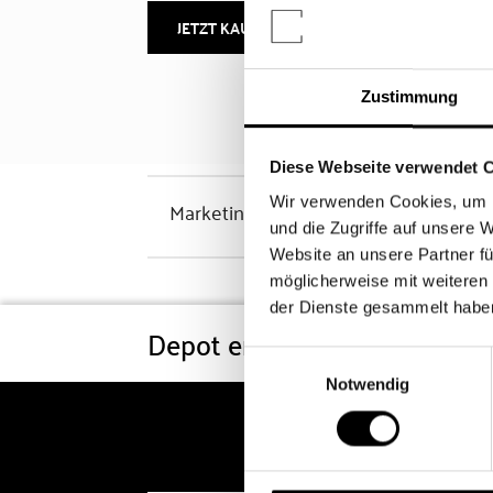
JETZT KAUFEN
MEHR INFOS
Zustimmung
Diese Webseite verwendet 
Wir verwenden Cookies, um I
Marketinghinweis
und die Zugriffe auf unsere 
Website an unsere Partner fü
möglicherweise mit weiteren
der Dienste gesammelt habe
Depot eröffnen
Konditi
Einwilligungsauswahl
Notwendig