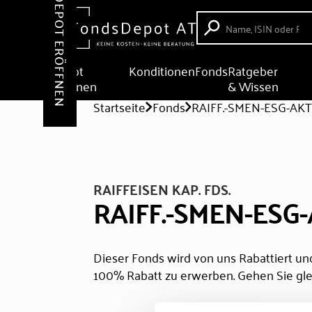
DEPOT ERÖFFNEN
Depot
Konditionen
Fonds
Ratgeber
eröffnen
& Wissen
Startseite
Fonds
RAIFF.-SMEN-ESG-AKT.
RAIFFEISEN KAP. FDS.
RAIFF.-SMEN-ESG-A
Dieser Fonds wird von uns Rabattiert und
100% Rabatt zu erwerben. Gehen Sie gle