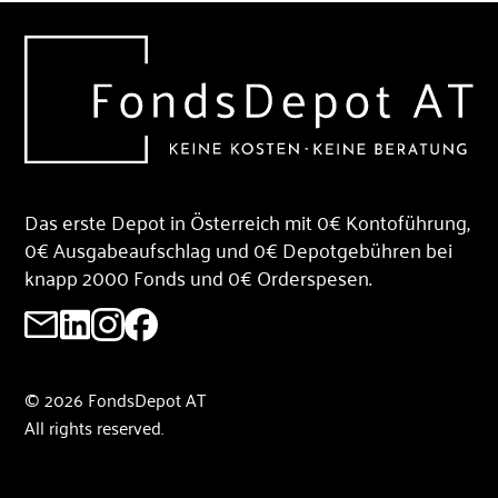
Das erste Depot in Österreich mit 0€ Kontoführung,
0€ Ausgabeaufschlag und 0€ Depotgebühren bei
knapp 2000 Fonds und 0€ Orderspesen.
© 2026 FondsDepot AT
All rights reserved.