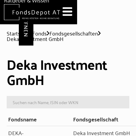
DEPOT ERÖFFNEN
Ratgeber & Wissen
News
Hilfe & Formulare
Startseite
Fonds
Fondsgesellschaften
Deka Investment GmbH
Deka Investment
GmbH
Fondsname
Fondsgesellschaft
DEKA-
Deka Investment GmbH