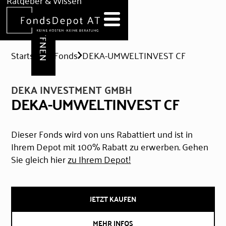
DEPOT ERÖFFNEN
Ratgeber & Wissen
News
Hilfe & Formulare
Startseite
Fonds
DEKA-UMWELTINVEST CF
DEKA INVESTMENT GMBH
DEKA-UMWELTINVEST CF
Dieser Fonds wird von uns Rabattiert und ist in
Ihrem Depot mit 100% Rabatt zu erwerben. Gehen
Sie gleich hier
zu Ihrem Depot!
JETZT KAUFEN
MEHR INFOS