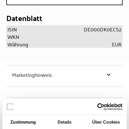
Datenblatt
ISIN
DE000DK0ECS2
WKN
Währung
EUR
Marketinghinweis
Chancen & Risiken
Zustimmung
Details
Über Cookies