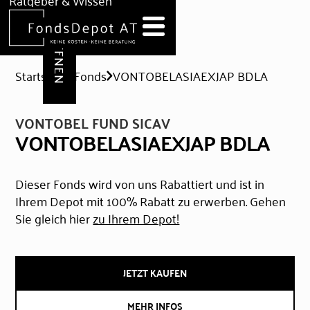
DEPOT ERÖFFNEN
Ratgeber & Wissen
News
Hilfe & Formulare
Startseite
Fonds
VONTOBELASIAEXJAP BDLA
VONTOBEL FUND SICAV
VONTOBELASIAEXJAP BDLA
Dieser Fonds wird von uns Rabattiert und ist in
Ihrem Depot mit 100% Rabatt zu erwerben. Gehen
Sie gleich hier
zu Ihrem Depot!
JETZT KAUFEN
MEHR INFOS