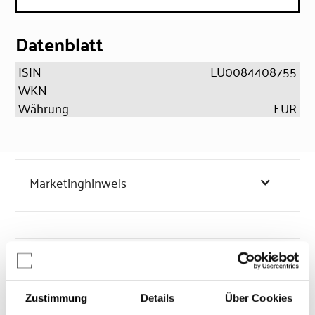
Datenblatt
ISIN
LU0084408755
WKN
Währung
EUR
Marketinghinweis
Chancen & Risiken
Zustimmung
Details
Über Cookies