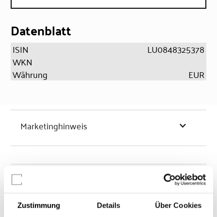
Datenblatt
ISIN
LU0848325378
WKN
Währung
EUR
Marketinghinweis
Chancen & Risiken
Zustimmung
Details
Über Cookies