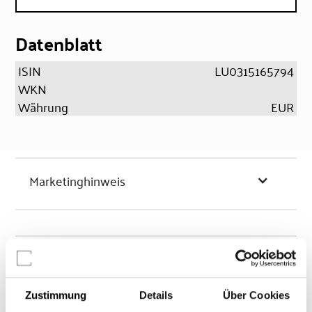
Datenblatt
ISIN
LU0315165794
WKN
Währung
EUR
Marketinghinweis
Chancen & Risiken
Zustimmung
Details
Über Cookies