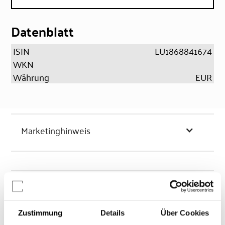
Datenblatt
ISIN
LU1868841674
WKN
Währung
EUR
Marketinghinweis
Chancen & Risiken
Zustimmung
Details
Über Cookies