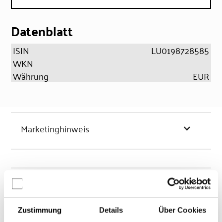
Datenblatt
ISIN
LU0198728585
WKN
Währung
EUR
Marketinghinweis
Chancen & Risiken
Zustimmung
Details
Über Cookies