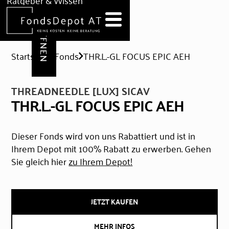
DEPOT ERÖFFNEN
Ratgeber & Wissen
News
Hilfe & Formulare
Startseite
Fonds
THR.L.-GL FOCUS EPIC AEH
THREADNEEDLE [LUX] SICAV
THR.L.-GL FOCUS EPIC AEH
Dieser Fonds wird von uns Rabattiert und ist in
Ihrem Depot mit 100% Rabatt zu erwerben. Gehen
Sie gleich hier
zu Ihrem Depot!
JETZT KAUFEN
MEHR INFOS