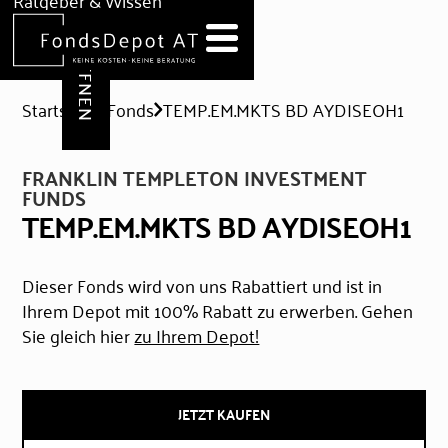
DEPOT ERÖFFNEN
Ratgeber & Wissen
News
Hilfe & Formulare
Startseite
Fonds
TEMP.EM.MKTS BD AYDISEOH1
FRANKLIN TEMPLETON INVESTMENT
FUNDS
TEMP.EM.MKTS BD AYDISEOH1
Dieser Fonds wird von uns Rabattiert und ist in
Ihrem Depot mit 100% Rabatt zu erwerben. Gehen
Sie gleich hier
zu Ihrem Depot!
JETZT KAUFEN