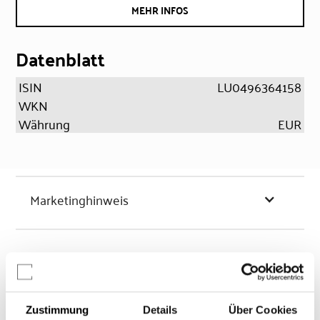
MEHR INFOS
Datenblatt
ISIN
LU0496364158
WKN
Währung
EUR
Marketinghinweis
Chancen & Risiken
Zustimmung
Details
Über Cookies