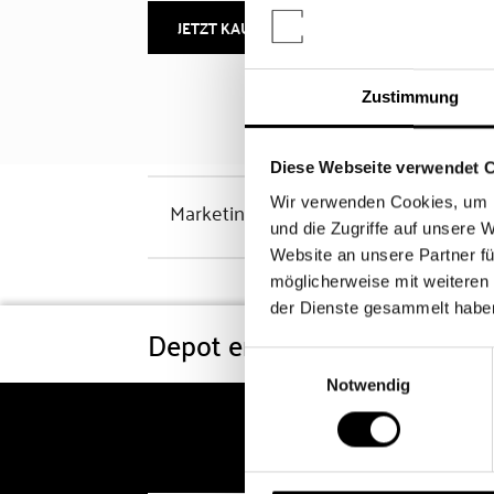
JETZT KAUFEN
MEHR INFOS
Zustimmung
Diese Webseite verwendet 
Wir verwenden Cookies, um I
Marketinghinweis
und die Zugriffe auf unsere 
Website an unsere Partner fü
möglicherweise mit weiteren
der Dienste gesammelt habe
Depot eröffnen
Konditi
Einwilligungsauswahl
Notwendig