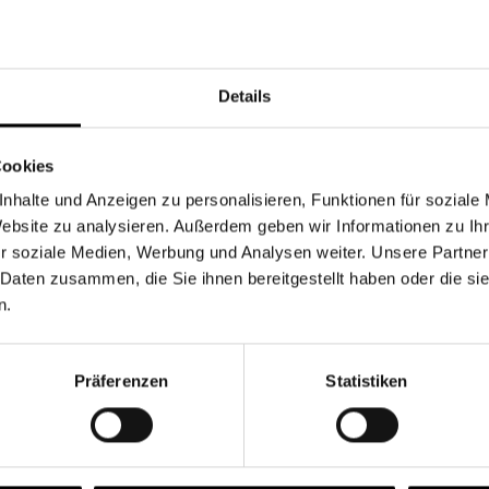
Währung
Details
Cookies
nhalte und Anzeigen zu personalisieren, Funktionen für soziale
Chancen & Risiken
Website zu analysieren. Außerdem geben wir Informationen zu I
r soziale Medien, Werbung und Analysen weiter. Unsere Partner
 Daten zusammen, die Sie ihnen bereitgestellt haben oder die s
n.
onen
Fonds
FAQ
Präferenzen
Statistiken