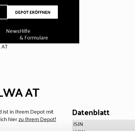
DEPOT ERÖFFNEN
News
Hilfe
& Formulare
 AT
GLWA AT
Datenblatt
 ist in Ihrem Depot mit
ich hier
zu Ihrem Depot!
ISIN
WKN