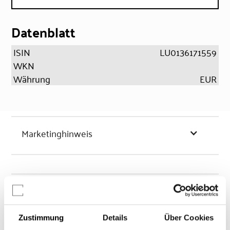
Datenblatt
ISIN
LU0136171559
WKN
Währung
EUR
Marketinghinweis
Chancen & Risiken
Zustimmung
Details
Über Cookies