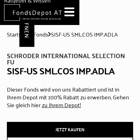
DEPOT ERÖFFNEN
Ratgeber & Wissen
News
Hilfe & Formulare
Startseite
Fonds
SISF-US SML.COS IMP.ADLA
SCHRODER INTERNATIONAL SELECTION
FU
SISF-US SML.COS IMP.ADLA
Dieser Fonds wird von uns Rabattiert und ist in
Ihrem Depot mit 100% Rabatt zu erwerben. Gehen
Sie gleich hier
zu Ihrem Depot!
JETZT KAUFEN