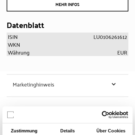
MEHR INFOS
Datenblatt
ISIN
LU0106261612
WKN
Währung
EUR
Marketinghinweis
Chancen & Risiken
Zustimmung
Details
Über Cookies