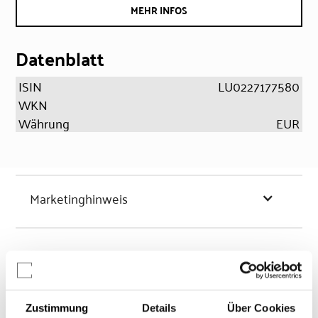
MEHR INFOS
Datenblatt
ISIN
LU0227177580
WKN
Währung
EUR
Marketinghinweis
Chancen & Risiken
Zustimmung
Details
Über Cookies