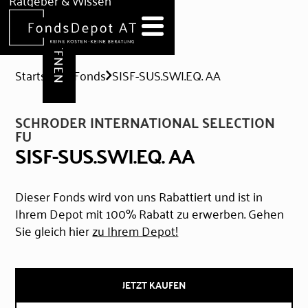
DEPOT ERÖFFNEN
Ratgeber & Wissen
News
Hilfe & Formulare
Startseite
Fonds
SISF-SUS.SWI.EQ. AA
SCHRODER INTERNATIONAL SELECTION
FU
SISF-SUS.SWI.EQ. AA
Dieser Fonds wird von uns Rabattiert und ist in
Ihrem Depot mit 100% Rabatt zu erwerben. Gehen
Sie gleich hier
zu Ihrem Depot!
JETZT KAUFEN