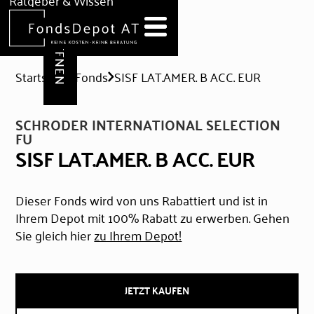
DEPOT ERÖFFNEN
Ratgeber & Wissen
News
Hilfe & Formulare
Startseite
Fonds
SISF LAT.AMER. B ACC. EUR
SCHRODER INTERNATIONAL SELECTION
FU
SISF LAT.AMER. B ACC. EUR
Dieser Fonds wird von uns Rabattiert und ist in
Ihrem Depot mit 100% Rabatt zu erwerben. Gehen
Sie gleich hier
zu Ihrem Depot!
JETZT KAUFEN