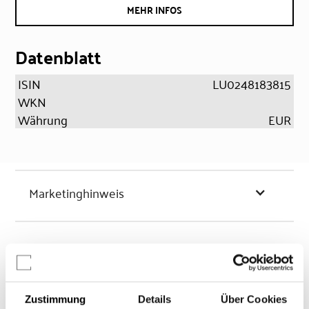
MEHR INFOS
Datenblatt
ISIN
LU0248183815
WKN
Währung
EUR
Marketinghinweis
Chancen & Risiken
Zustimmung
Details
Über Cookies