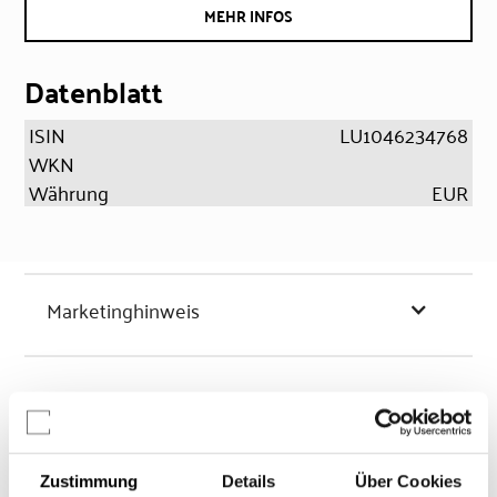
MEHR INFOS
Datenblatt
ISIN
LU1046234768
WKN
Währung
EUR
Marketinghinweis
Chancen & Risiken
Zustimmung
Details
Über Cookies