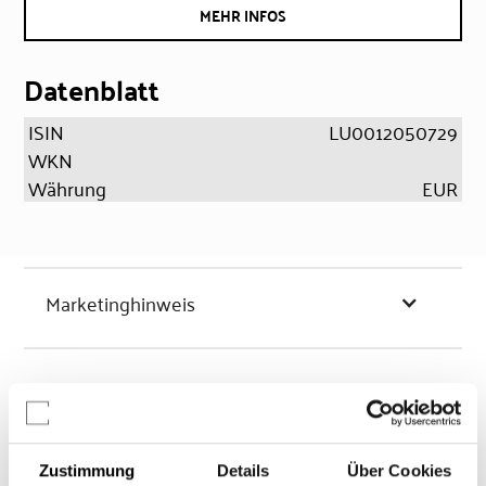
MEHR INFOS
Datenblatt
ISIN
LU0012050729
WKN
Währung
EUR
Marketinghinweis
Chancen & Risiken
Zustimmung
Details
Über Cookies