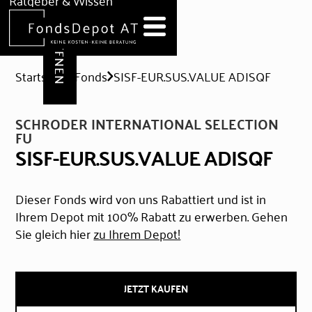
DEPOT ERÖFFNEN
Ratgeber & Wissen
News
Hilfe & Formulare
Startseite
Fonds
SISF-EUR.SUS.VALUE ADISQF
SCHRODER INTERNATIONAL SELECTION
FU
SISF-EUR.SUS.VALUE ADISQF
Dieser Fonds wird von uns Rabattiert und ist in
Ihrem Depot mit 100% Rabatt zu erwerben. Gehen
Sie gleich hier
zu Ihrem Depot!
JETZT KAUFEN