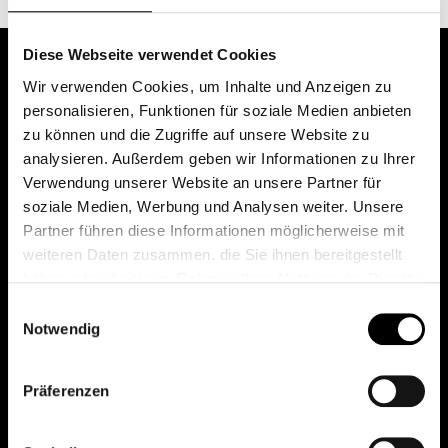
Diese Webseite verwendet Cookies
Wir verwenden Cookies, um Inhalte und Anzeigen zu
personalisieren, Funktionen für soziale Medien anbieten
zu können und die Zugriffe auf unsere Website zu
analysieren. Außerdem geben wir Informationen zu Ihrer
Verwendung unserer Website an unsere Partner für
soziale Medien, Werbung und Analysen weiter. Unsere
Das erste Depot in Österreich mit 0€ Kontoführung,
Partner führen diese Informationen möglicherweise mit
0€ Ausgabeaufschlag und 0€ Depotgebühren bei
weiteren Daten zusammen, die Sie ihnen bereitgestellt
knapp 2000 Fonds und 0€ Orderspesen.
haben oder die sie im Rahmen Ihrer Nutzung der Dienste
gesammelt haben.
Einwilligungsauswahl
Notwendig
© 2026 FondsDepot AT
Präferenzen
All rights reserved.