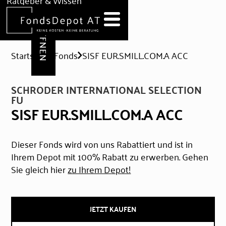
DEPOT ERÖFFNEN
Ratgeber & Wissen
News
Hilfe & Formulare
Startseite
Fonds
SISF EUR.SMILL.COM.A ACC
SCHRODER INTERNATIONAL SELECTION
FU
SISF EUR.SMILL.COM.A ACC
Dieser Fonds wird von uns Rabattiert und ist in
Ihrem Depot mit 100% Rabatt zu erwerben. Gehen
Sie gleich hier
zu Ihrem Depot!
JETZT KAUFEN