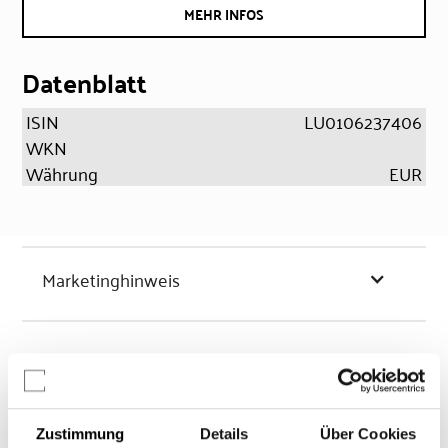
MEHR INFOS
Datenblatt
ISIN
LU0106237406
WKN
Währung
EUR
Marketinghinweis
Chancen & Risiken
Zustimmung
Details
Über Cookies