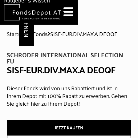
DEPOT ERÖFFNEN
Ratgeber & Wissen
News
Hilfe & Formulare
Startseite
Fonds
SISF-EUR.DIV.MAX.A DEOQF
SCHRODER INTERNATIONAL SELECTION
FU
SISF-EUR.DIV.MAX.A DEOQF
Dieser Fonds wird von uns Rabattiert und ist in
Ihrem Depot mit 100% Rabatt zu erwerben. Gehen
Sie gleich hier
zu Ihrem Depot!
JETZT KAUFEN