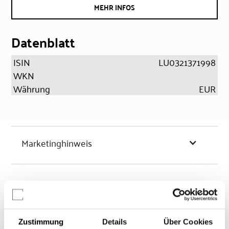
MEHR INFOS
Datenblatt
ISIN
LU0321371998
WKN
Währung
EUR
Marketinghinweis
Chancen & Risiken
Zustimmung
Details
Über Cookies