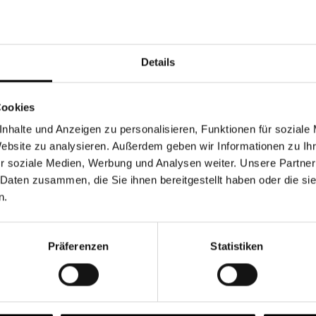
Währung
Details
Cookies
nhalte und Anzeigen zu personalisieren, Funktionen für soziale
Chancen & Risiken
Website zu analysieren. Außerdem geben wir Informationen zu I
r soziale Medien, Werbung und Analysen weiter. Unsere Partner
 Daten zusammen, die Sie ihnen bereitgestellt haben oder die s
n.
onen
Fonds
FAQ
Präferenzen
Statistiken