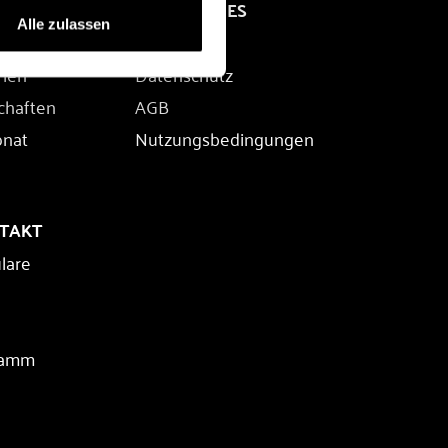
RECHTLICHES
Alle zulassen
Impressum
rien
Datenschutz
chaften
AGB
onat
Nutzungsbedingungen
NTAKT
lare
ramm