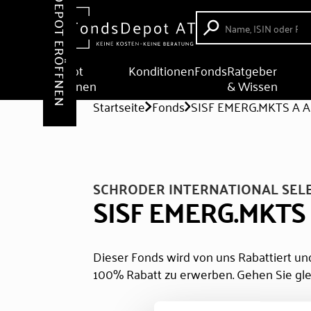
DEPOT ERÖFFNEN
Depot
Konditionen
Fonds
Ratgeber
eröffnen
& Wissen
Startseite
Fonds
SISF EMERG.MKTS A 
SCHRODER INTERNATIONAL SEL
SISF EMERG.MKTS
Dieser Fonds wird von uns Rabattiert und
100% Rabatt zu erwerben. Gehen Sie gle