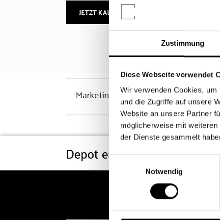
JETZT KAUFEN
MEHR INFOS
Zustimmung
Diese Webseite verwendet 
Wir verwenden Cookies, um I
Marketinghinweis
und die Zugriffe auf unsere 
Website an unsere Partner fü
möglicherweise mit weiteren
der Dienste gesammelt habe
Depot eröffnen
Konditi
Einwilligungsauswahl
Notwendig