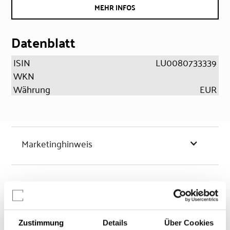
MEHR INFOS
Datenblatt
ISIN
LU0080733339
WKN
Währung
EUR
Marketinghinweis
Chancen & Risiken
Zustimmung
Details
Über Cookies