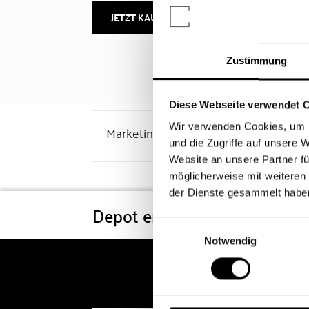
JETZT KAUFEN
MEHR INFOS
Zustimmung
Diese Webseite verwendet 
Wir verwenden Cookies, um I
Marketinghinweis
und die Zugriffe auf unsere 
Website an unsere Partner fü
möglicherweise mit weiteren
der Dienste gesammelt habe
Depot eröffnen
Konditi
Einwilligungsauswahl
Notwendig