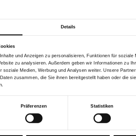
Währung
Details
Cookies
nhalte und Anzeigen zu personalisieren, Funktionen für soziale
Chancen & Risiken
Website zu analysieren. Außerdem geben wir Informationen zu I
r soziale Medien, Werbung und Analysen weiter. Unsere Partner
 Daten zusammen, die Sie ihnen bereitgestellt haben oder die s
n.
onen
Fonds
FAQ
Präferenzen
Statistiken