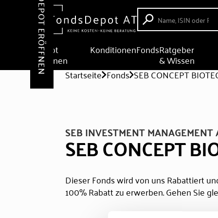
DEPOT ERÖFFNEN
Depot
Konditionen
Fonds
Ratgeber
eröffnen
& Wissen
Startseite
Fonds
SEB CONCEPT BIOTE
SEB INVESTMENT MANAGEMENT 
SEB CONCEPT BI
Dieser Fonds wird von uns Rabattiert und
100% Rabatt zu erwerben. Gehen Sie gle