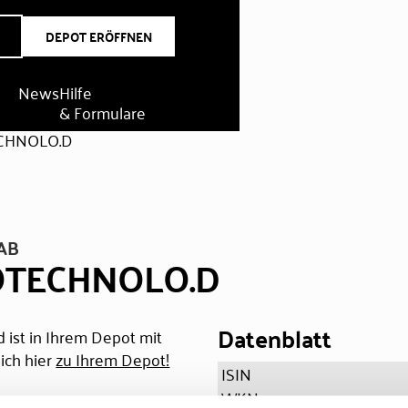
DEPOT ERÖFFNEN
News
Hilfe
& Formulare
CHNOLO.D
AB
OTECHNOLO.D
Datenblatt
 ist in Ihrem Depot mit
ich hier
zu Ihrem Depot!
ISIN
WKN