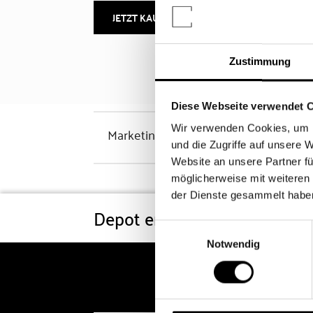
JETZT KAUFEN
MEHR INFOS
Zustimmung
Diese Webseite verwendet 
Wir verwenden Cookies, um I
Marketinghinweis
und die Zugriffe auf unsere 
Website an unsere Partner fü
möglicherweise mit weiteren
der Dienste gesammelt habe
Depot eröffnen
Konditi
Einwilligungsauswahl
Notwendig