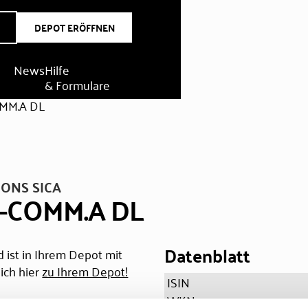
DEPOT ERÖFFNEN
News
Hilfe
& Formulare
MM.A DL
ONS SICA
.-COMM.A DL
Datenblatt
 ist in Ihrem Depot mit
ich hier
zu Ihrem Depot!
ISIN
WKN