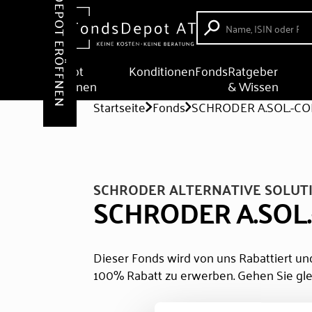
DEPOT ERÖFFNEN
Depot
Konditionen
Fonds
Ratgeber
eröffnen
& Wissen
Startseite
Fonds
SCHRODER A.SOL.-CO
SCHRODER ALTERNATIVE SOLUTI
SCHRODER A.SOL
Dieser Fonds wird von uns Rabattiert und
100% Rabatt zu erwerben. Gehen Sie gle