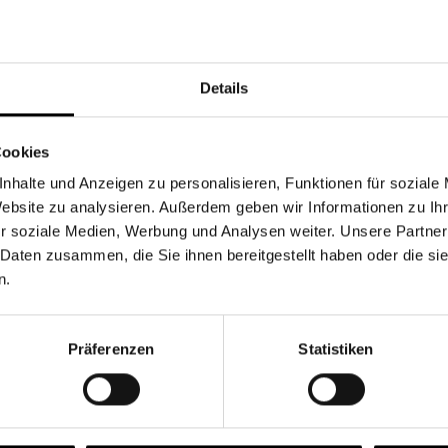
Währung
Details
Cookies
nhalte und Anzeigen zu personalisieren, Funktionen für soziale
Chancen & Risiken
Website zu analysieren. Außerdem geben wir Informationen zu I
r soziale Medien, Werbung und Analysen weiter. Unsere Partner
 Daten zusammen, die Sie ihnen bereitgestellt haben oder die s
n.
onen
Fonds
FAQ
Präferenzen
Statistiken