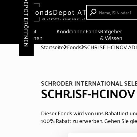
DEPOT ERÖFFNEN
Depot
Konditionen
Fonds
Ratgeber
eröffnen
& Wissen
Startseite
Fonds
SCHR.ISF-HCINOV AD
SCHRODER INTERNATIONAL SEL
SCHR.ISF-HCINOV
Dieser Fonds wird von uns Rabattiert und
100% Rabatt zu erwerben. Gehen Sie gle