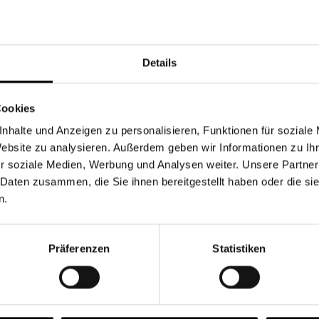
Währung
Details
Cookies
nhalte und Anzeigen zu personalisieren, Funktionen für soziale
Chancen & Risiken
Website zu analysieren. Außerdem geben wir Informationen zu I
r soziale Medien, Werbung und Analysen weiter. Unsere Partner
 Daten zusammen, die Sie ihnen bereitgestellt haben oder die s
n.
onen
Fonds
FAQ
Präferenzen
Statistiken