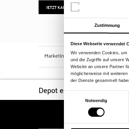
JETZT KAUFEN
MEHR INFOS
Zustimmung
Diese Webseite verwendet 
Wir verwenden Cookies, um I
Marketinghinweis
und die Zugriffe auf unsere 
Website an unsere Partner fü
möglicherweise mit weiteren
der Dienste gesammelt habe
Depot eröffnen
Konditi
Einwilligungsauswahl
Notwendig