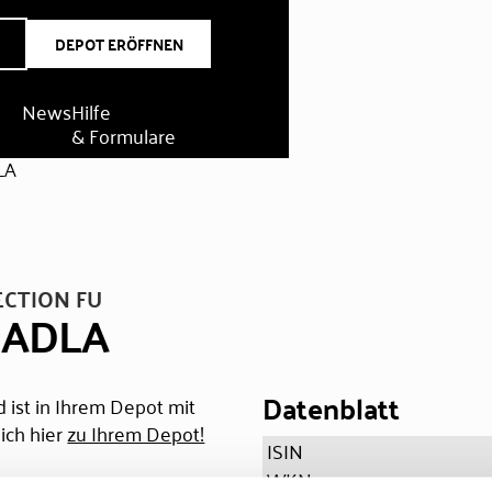
DEPOT ERÖFFNEN
News
Hilfe
& Formulare
LA
ECTION FU
 ADLA
Datenblatt
 ist in Ihrem Depot mit
ich hier
zu Ihrem Depot!
ISIN
WKN