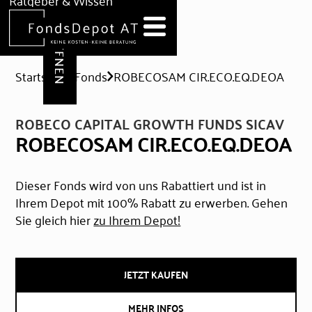
DEPOT ERÖFFNEN
Ratgeber & Wissen
News
Hilfe & Formulare
Startseite
Fonds
ROBECOSAM CIR.ECO.EQ.DEOA
ROBECO CAPITAL GROWTH FUNDS SICAV
ROBECOSAM CIR.ECO.EQ.DEOA
Dieser Fonds wird von uns Rabattiert und ist in
Ihrem Depot mit 100% Rabatt zu erwerben. Gehen
Sie gleich hier
zu Ihrem Depot!
JETZT KAUFEN
MEHR INFOS