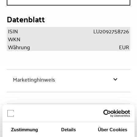
Datenblatt
ISIN
LU2092758726
WKN
Währung
EUR
Marketinghinweis
Chancen & Risiken
Zustimmung
Details
Über Cookies