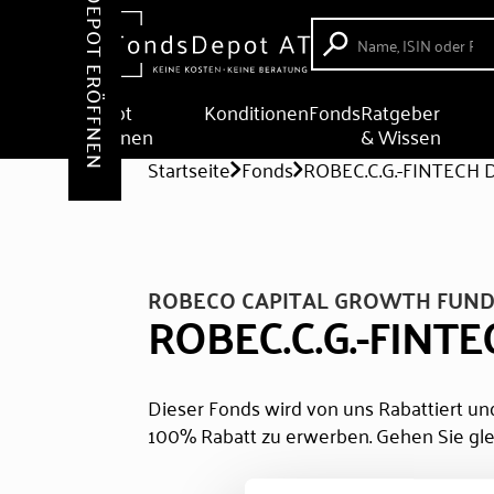
DEPOT ERÖFFNEN
Depot
Konditionen
Fonds
Ratgeber
eröffnen
& Wissen
Startseite
Fonds
ROBEC.C.G.-FINTECH 
ROBECO CAPITAL GROWTH FUND
ROBEC.C.G.-FINTE
Dieser Fonds wird von uns Rabattiert und
100% Rabatt zu erwerben. Gehen Sie gle