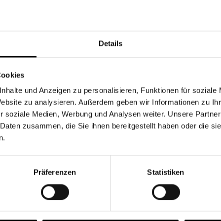
Währung
Details
Cookies
nhalte und Anzeigen zu personalisieren, Funktionen für soziale
Chancen & Risiken
Website zu analysieren. Außerdem geben wir Informationen zu I
r soziale Medien, Werbung und Analysen weiter. Unsere Partner
 Daten zusammen, die Sie ihnen bereitgestellt haben oder die s
n.
onen
Fonds
FAQ
Präferenzen
Statistiken