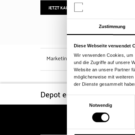
JETZT KAUFEN
MEHR INFOS
Zustimmung
Diese Webseite verwendet 
Wir verwenden Cookies, um I
Marketinghinweis
und die Zugriffe auf unsere 
Website an unsere Partner fü
möglicherweise mit weiteren
der Dienste gesammelt habe
Depot eröffnen
Konditi
Einwilligungsauswahl
Notwendig