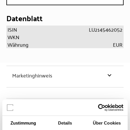
Datenblatt
ISIN
LU2145462052
WKN
Währung
EUR
Marketinghinweis
Chancen & Risiken
Zustimmung
Details
Über Cookies