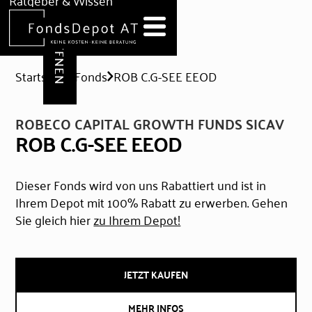
DEPOT ERÖFFNEN
Ratgeber & Wissen
News
Hilfe & Formulare
Startseite
Fonds
ROB C.G-SEE EEOD
ROBECO CAPITAL GROWTH FUNDS SICAV
ROB C.G-SEE EEOD
Dieser Fonds wird von uns Rabattiert und ist in
Ihrem Depot mit 100% Rabatt zu erwerben. Gehen
Sie gleich hier
zu Ihrem Depot!
JETZT KAUFEN
MEHR INFOS