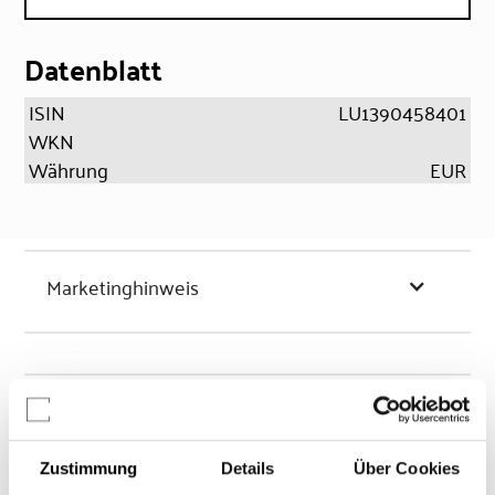
Datenblatt
ISIN
LU1390458401
WKN
Währung
EUR
Marketinghinweis
Chancen & Risiken
Zustimmung
Details
Über Cookies