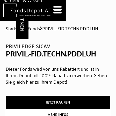
DEPOT ERÖFFNEN
Ratgeber & Wissen
News
Hilfe & Formulare
Startseite
Fonds
PRIVIL.-FID.TECHN.PDDLUH
PRIVILEDGE SICAV
PRIVIL.-FID.TECHN.PDDLUH
Dieser Fonds wird von uns Rabattiert und ist in
Ihrem Depot mit 100% Rabatt zu erwerben. Gehen
Sie gleich hier
zu Ihrem Depot!
JETZT KAUFEN
MEHR INFOS