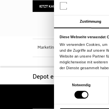
JETZT KAUFEN
MEHR INFOS
Zustimmung
Diese Webseite verwendet 
Wir verwenden Cookies, um I
Marketinghinweis
und die Zugriffe auf unsere 
Website an unsere Partner fü
möglicherweise mit weiteren
der Dienste gesammelt habe
Depot eröffnen
Konditi
Einwilligungsauswahl
Notwendig