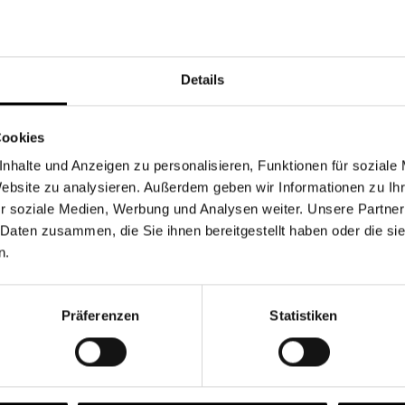
Währung
Details
Cookies
nhalte und Anzeigen zu personalisieren, Funktionen für soziale
Chancen & Risiken
Website zu analysieren. Außerdem geben wir Informationen zu I
r soziale Medien, Werbung und Analysen weiter. Unsere Partner
 Daten zusammen, die Sie ihnen bereitgestellt haben oder die s
n.
onen
Fonds
FAQ
Präferenzen
Statistiken