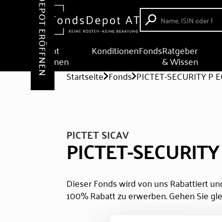
DEPOT ERÖFFNEN
Depot
Konditionen
Fonds
Ratgeber
eröffnen
& Wissen
Startseite
Fonds
PICTET-SECURITY P 
PICTET SICAV
PICTET-SECURITY
Dieser Fonds wird von uns Rabattiert und
100% Rabatt zu erwerben. Gehen Sie gle