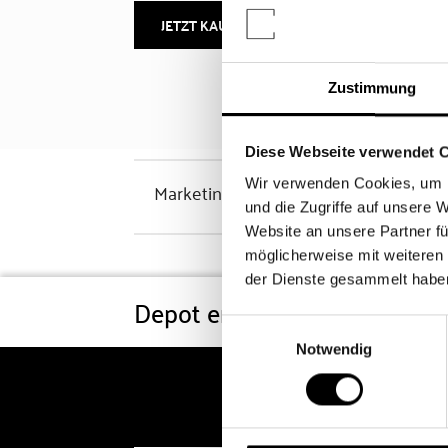
JETZT KAUFEN
MEHR INFOS
Zustimmung
Diese Webseite verwendet 
Wir verwenden Cookies, um I
Marketinghinweis
und die Zugriffe auf unsere 
Website an unsere Partner fü
möglicherweise mit weiteren
der Dienste gesammelt habe
Depot eröffnen
Konditi
Einwilligungsauswahl
Notwendig