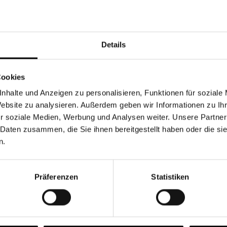
Währung
Details
Cookies
nhalte und Anzeigen zu personalisieren, Funktionen für soziale
Chancen & Risiken
Website zu analysieren. Außerdem geben wir Informationen zu I
r soziale Medien, Werbung und Analysen weiter. Unsere Partner
 Daten zusammen, die Sie ihnen bereitgestellt haben oder die s
n.
onen
Fonds
FAQ
Präferenzen
Statistiken