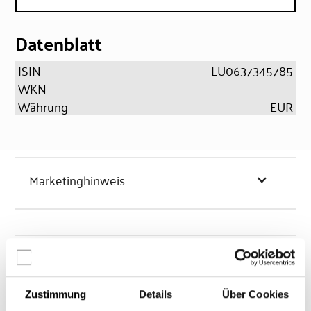
Datenblatt
ISIN
LU0637345785
WKN
Währung
EUR
Marketinghinweis
Chancen & Risiken
Zustimmung
Details
Über Cookies