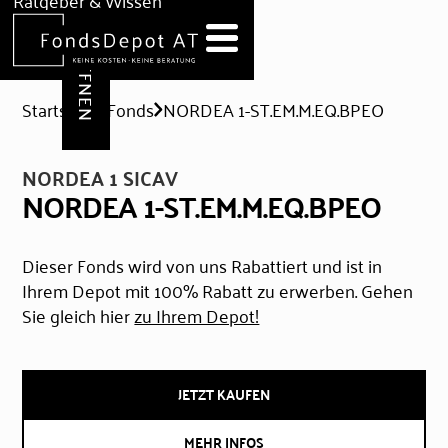
DEPOT ERÖFFNEN
Ratgeber & Wissen
News
Hilfe & Formulare
Startseite
Fonds
NORDEA 1-ST.EM.M.EQ.BPEO
NORDEA 1 SICAV
NORDEA 1-ST.EM.M.EQ.BPEO
Dieser Fonds wird von uns Rabattiert und ist in
Ihrem Depot mit 100% Rabatt zu erwerben. Gehen
Sie gleich hier
zu Ihrem Depot!
JETZT KAUFEN
MEHR INFOS