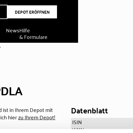
DEPOT ERÖFFNEN
News
Hilfe
& Formulare
A
BPDLA
Datenblatt
 ist in Ihrem Depot mit
ich hier
zu Ihrem Depot!
ISIN
WKN