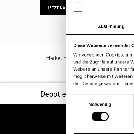
JETZT KAUFEN
MEHR INFOS
Zustimmung
Diese Webseite verwendet 
Wir verwenden Cookies, um I
Marketinghinweis
und die Zugriffe auf unsere 
Website an unsere Partner fü
möglicherweise mit weiteren
der Dienste gesammelt habe
Depot eröffnen
Konditi
Einwilligungsauswahl
Notwendig