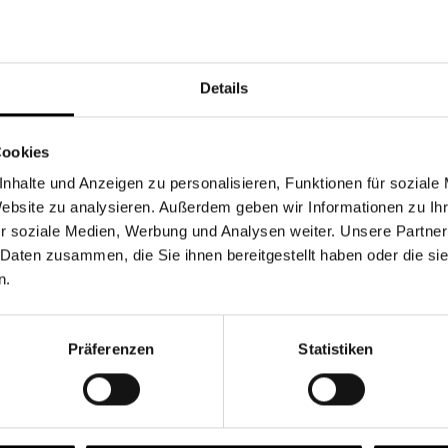
Währung
Details
Cookies
nhalte und Anzeigen zu personalisieren, Funktionen für soziale
Chancen & Risiken
Website zu analysieren. Außerdem geben wir Informationen zu I
r soziale Medien, Werbung und Analysen weiter. Unsere Partner
 Daten zusammen, die Sie ihnen bereitgestellt haben oder die s
n.
onen
Fonds
FAQ
Präferenzen
Statistiken