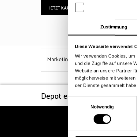
JETZT KAUFEN
MEHR INFOS
Zustimmung
Diese Webseite verwendet 
Wir verwenden Cookies, um I
Marketinghinweis
und die Zugriffe auf unsere 
Website an unsere Partner fü
möglicherweise mit weiteren
der Dienste gesammelt habe
Depot eröffnen
Konditi
Einwilligungsauswahl
Notwendig