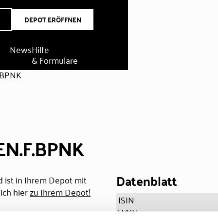
DEPOT ERÖFFNEN
News
Hilfe
& Formulare
F.BPNK
EN.F.BPNK
Datenblatt
 ist in Ihrem Depot mit
ich hier
zu Ihrem Depot!
ISIN
WKN