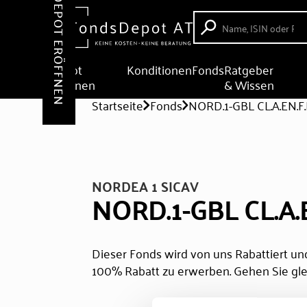
DEPOT ERÖFFNEN
Depot
Konditionen
Fonds
Ratgeber
eröffnen
& Wissen
Startseite
Fonds
NORD.1-GBL CL.A.EN.
NORDEA 1 SICAV
NORD.1-GBL CL.A.
Dieser Fonds wird von uns Rabattiert und
100% Rabatt zu erwerben. Gehen Sie gle