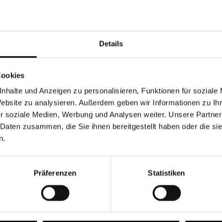
Währung
Details
Cookies
nhalte und Anzeigen zu personalisieren, Funktionen für soziale
Chancen & Risiken
Website zu analysieren. Außerdem geben wir Informationen zu I
r soziale Medien, Werbung und Analysen weiter. Unsere Partner
 Daten zusammen, die Sie ihnen bereitgestellt haben oder die s
n.
onen
Fonds
FAQ
Präferenzen
Statistiken